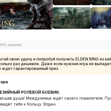
00% покупка
тай свою удачу и попробуй получить ELDEN RING из кей
олько раз дешевле. Даже если нужная игра не выпадет
я ждет гарантированный приз.
вара
ЕЗИЙНЫЙ РОЛЕВОЙ БОЕВИК.
гасшая душа! Междуземье ждёт своего повелителя. Пу
ведёт тебя к Кольцу Элден.