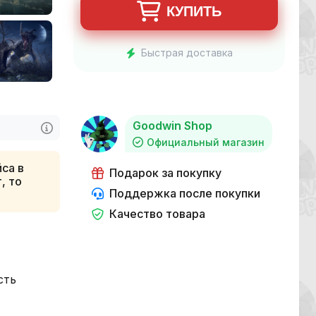
КУПИТЬ
Быстрая доставка
Goodwin Shop
Официальный магазин
са в
Подарок за покупку
, то
Поддержка после покупки
Качество товара
сть