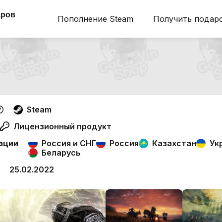
аров
Пополнение Steam
Получить подар
Steam
Лицензионный продукт
ации
Россия и СНГ
Россия
Казахстан
Ук
Беларусь
25.02.2022