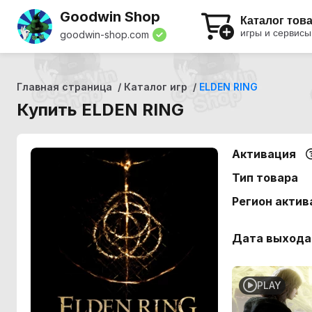
Goodwin Shop
Каталог тов
игры и сервисы
goodwin-shop.com
Главная страница
Каталог игр
ELDEN RING
Купить ELDEN RING
Активация
Тип товара
Регион актив
Дата выхода
PLAY