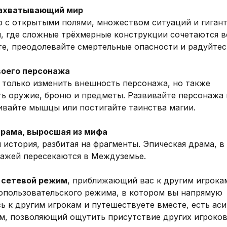
захватывающий мир
 с открытыми полями, множеством ситуаций и гиган
, где сложные трёхмерные конструкции сочетаются в
е, преодолевайте смертельные опасности и радуйтес
воего персонажа
 только изменить внешность персонажа, но также
ь оружие, броню и предметы. Развивайте персонажа 
ивайте мышцы или постигайте таинства магии.
драма, выросшая из мифа
 история, разбитая на фрагменты. Эпическая драма, в
ажей пересекаются в Междуземье.
 сетевой режим
, приближающий вас к другим игрока
пользовательского режима, в котором вы напрямую
ь к другим игрокам и путешествуете вместе, есть ас
м, позволяющий ощутить присутствие других игроков