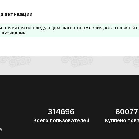
о активации
я появится на следующем шаге оформления, как только вы
 активации.
314696
80077
Всего пользователей
Куплено тов
е