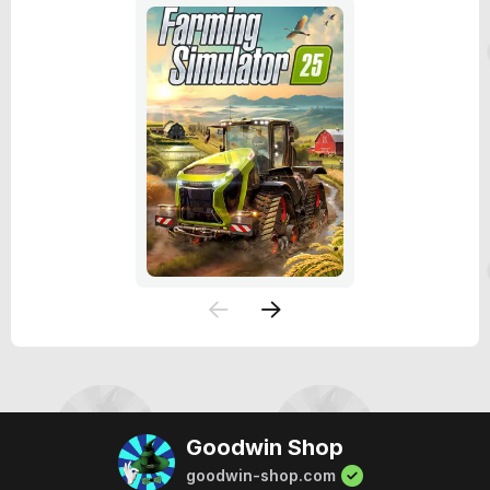
Goodwin Shop
goodwin-shop.com