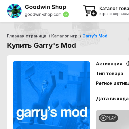
Goodwin Shop
Каталог тов
игры и сервисы
goodwin-shop.com
Главная страница
Каталог игр
Garry's Mod
Купить Garry's Mod
Активация
Тип товара
Регион актив
Дата выхода
PLAY