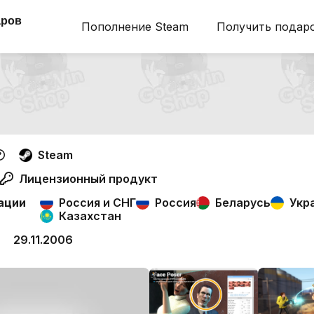
аров
Пополнение Steam
Получить подар
Steam
Лицензионный продукт
ации
Россия и СНГ
Россия
Беларусь
Укр
Казахстан
29.11.2006