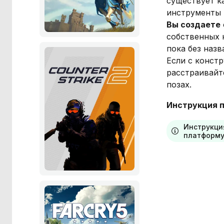
существует к
инструменты 
Вы создаете
собственных 
пока без назв
Если с конст
расстраивайт
позах.
Инструкция п
Инструкци
платформу