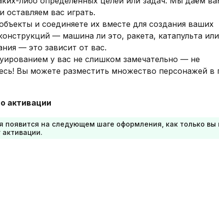
аких-либо определённых целей или задач. Мы даём ва
и оставляем вас играть.
объекты и соединяете их вместе для создания ваших
конструкций — машина ли это, ракета, катапульта или
ания — это зависит от вас.
руированием у вас не слишком замечательно — не
есь! Вы можете разместить множество персонажей в 
о активации
я появится на следующем шаге оформления, как только вы
 активации.