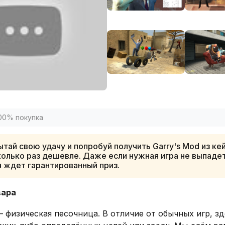
00% покупка
тай свою удачу и попробуй получить Garry's Mod из кей
олько раз дешевле. Даже если нужная игра не выпадет
я ждет гарантированный приз.
вара
 физическая песочница. В отличие от обычных игр, зд