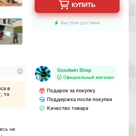
КУПИТЬ
Быстрая доставка
Goodwin Shop
Официальный магазин
са в
Подарок за покупку
, то
Поддержка после покупки
Качество товара
есь не