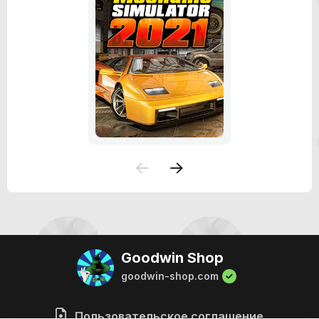
Goodwin Shop
goodwin-shop.com
Пользовательское соглашение